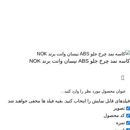
حال تلاش برای ارائه خدمات بهتر به شما عزیزان می باشد.
ارائه خدمات
پنل پیامکی آنلاین پیامک
با بهترین امکانات و پشتیبانی.
کاسه نمد چرخ جلو ABS نیسان وانت برند NOK
فیلدهای قابل نمایش را انتخاب کنید. بقیه فیلد ها مخفی خواهند شد
تصویر
کد محصول
نمره
قیمت