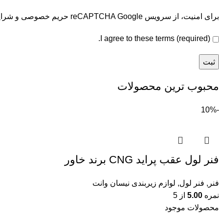
برای امنیت، از سرویس reCAPTCHA Google
حریم خصوصی
و
شرای
I agree to these terms (required).
محبوب ترین محصولات
-10%
فنر لول عقب پراید CNG برند خاور
فنر
,
فنر لول
,
لوازم زیربندی نیسان وانت
نمره
5.00
از 5
محصولات موجود