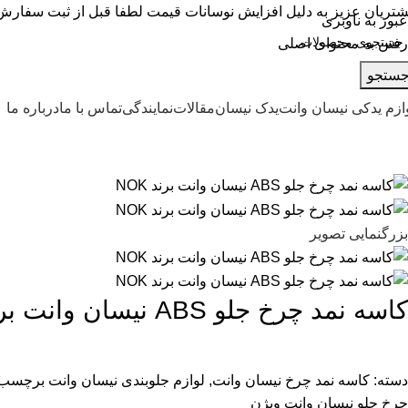
تریان عزیز به دلیل افزایش نوسانات قیمت لطفا قبل از ثبت سفارش ب
عبور به ناوبری
رفتن به محتوای اصلی
ستجو
ازم یدکی نیسان وانت
یدک نیسان
مقالات
نمایندگی
تماس با ما
درباره ما
بزرگنمایی تصویر
کاسه نمد چرخ جلو ABS نیسان وانت برند NOK
دسته:
کاسه نمد چرخ نیسان وانت
,
لوازم جلوبندی نیسان وانت
برچسب:
چرخ جلو نیسان وانت ویژن