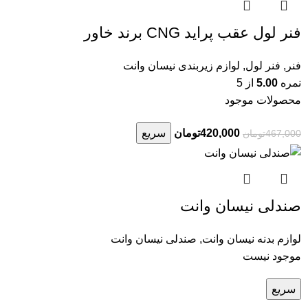
فنر لول عقب پراید CNG برند خاور
فنر
,
فنر لول
,
لوازم زیربندی نیسان وانت
نمره
5.00
از 5
محصولات موجود
420,000
تومان
سریع
467,000
تومان
صندلی نیسان وانت
لوازم بدنه نیسان وانت
,
صندلی نیسان وانت
موجود نیست
سریع