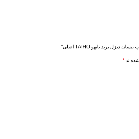
زل برند تایهو TAIHO اصلی”
ده‌اند
*