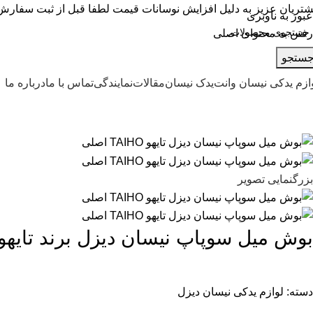
تریان عزیز به دلیل افزایش نوسانات قیمت لطفا قبل از ثبت سفارش ب
عبور به ناوبری
رفتن به محتوای اصلی
ستجو
ازم یدکی نیسان وانت
یدک نیسان
مقالات
نمایندگی
تماس با ما
درباره ما
بزرگنمایی تصویر
بوش میل سوپاپ نیسان دیزل برند تایهو TAIHO اصل
دسته:
لوازم یدکی نیسان دیزل