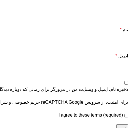
نام
*
ایمیل
*
ذخیره نام، ایمیل و وبسایت من در مرورگر برای زمانی که دوباره دیدگ
برای امنیت، از سرویس reCAPTCHA Google
حریم خصوصی
و
شرای
I agree to these terms (required).