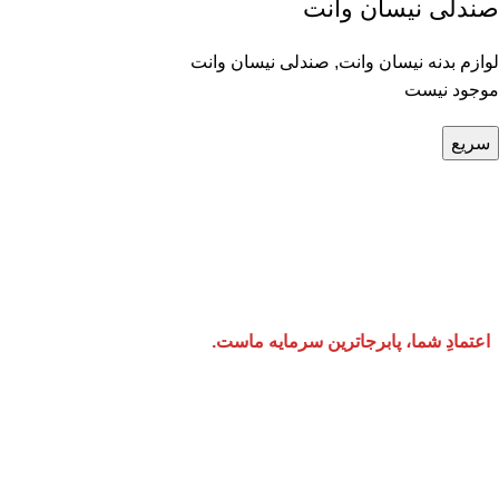
صندلی نیسان وانت
لوازم بدنه نیسان وانت
,
صندلی نیسان وانت
موجود نیست
سریع
«یدک نیسان»، با افتخار بیش از ۲۵ سال حضور مستمر و
کشور، یعنی بازار تاریخی چراغ برق تهران، امروز به‌عنوان یکی از معتبر
برندهای حوزه تأمین لوازم یدکی خودروهای نیسان، قامت افراشته است. ما
دانش فنی روز و شبکه‌ای گسترده از تأمین‌کنندگان معتبر، توانسته‌ای
عمده و خرد قطعات اصل و باکیفیت نیسان کسب کنیم. تعهد ما به مشتریا
اورجینال، قیمتی منصفانه و پشتیبانی‌ای بی‌ادعا اما حرفه‌ای است؛ چراک
اعتمادِ شما، پابرجاترین سرمایه ماست.
حال تلاش برای ارائه خدمات بهتر به شما عزیزان می باشد.