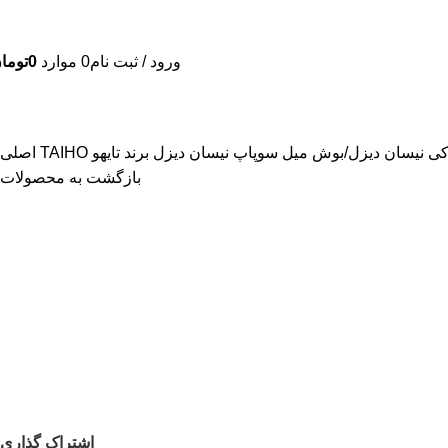
ورود / ثبت نام
0
موارد
0
توما
کی نیسان دیزل
بوش میل سوپاپ نیسان دیزل برند تایهو TAIHO اصلی
بازگشت به محصولات
اشتراک گذاری