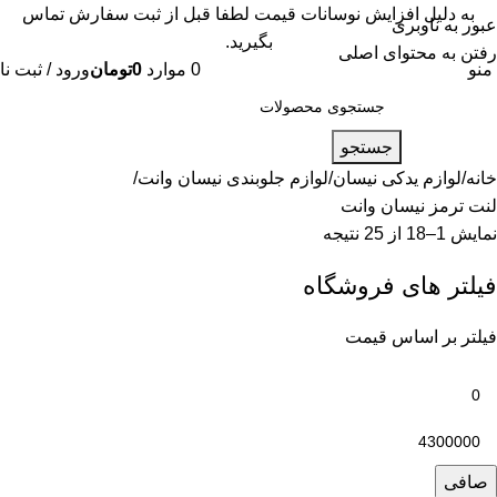
به دلیل افزایش نوسانات قیمت لطفا قبل از ثبت سفارش تماس
عبور به ناوبری
بگیرید.
رفتن به محتوای اصلی
منو
0
موارد
0
تومان
ورود / ثبت نا
جستجو
خانه
لوازم یدکی نیسان
لوازم جلوبندی نیسان وانت
لنت ترمز نیسان وانت
نمایش 1–18 از 25 نتیجه
فیلتر های فروشگاه
فیلتر بر اساس قیمت
صافی